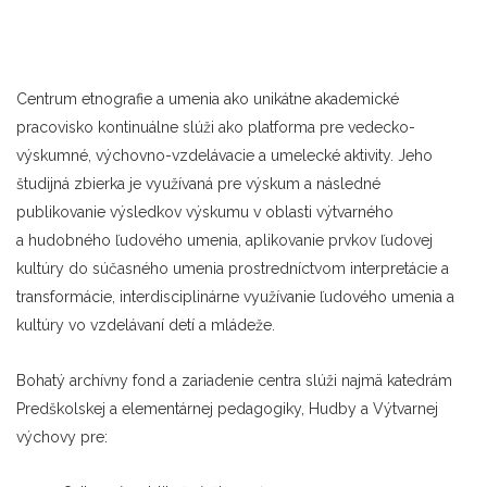
Centrum etnografie a umenia ako unikátne akademické
pracovisko kontinuálne slúži ako platforma pre vedecko-
výskumné, výchovno-vzdelávacie a umelecké aktivity. Jeho
študijná zbierka je využívaná pre výskum a následné
publikovanie výsledkov výskumu v oblasti výtvarného
a hudobného ľudového umenia, aplikovanie prvkov ľudovej
kultúry do súčasného umenia prostredníctvom interpretácie a
transformácie, interdisciplinárne využívanie ľudového umenia a
kultúry vo vzdelávaní detí a mládeže.
Bohatý archívny fond a zariadenie centra slúži najmä katedrám
Predškolskej a elementárnej pedagogiky, Hudby a Výtvarnej
výchovy pre: