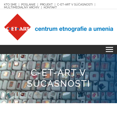
KTO SME
POSLANIE
PROJEKT
C-ET-ART V SÚČASNOSTI
MULTIMEDIÁLNY ARCHÍV
KONTAKT
C-ET-ART V
SÚČASNOSTI