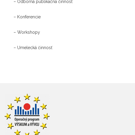
– Odborná publikačná činnosť
– Konferencie
– Workshopy
– Umelecká činnosť