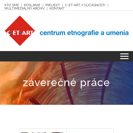
KTO SME
POSLANIE
PROJEKT
C-ET-ART V SÚČASNOSTI
MULTIMEDIÁLNY ARCHÍV
KONTAKT
záverečné práce