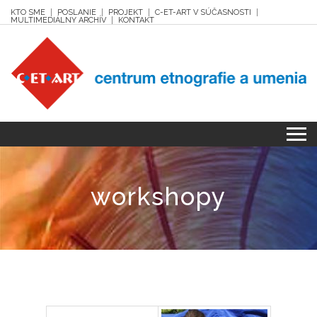
KTO SME
POSLANIE
PROJEKT
C-ET-ART V SÚČASNOSTI
MULTIMEDIÁLNY ARCHÍV
KONTAKT
workshopy