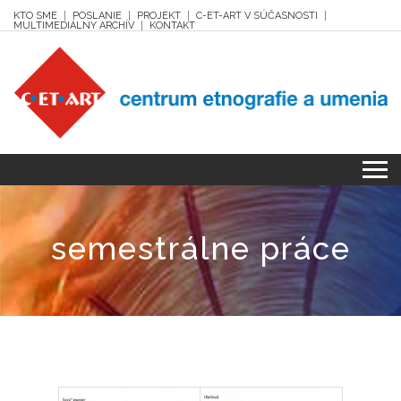
KTO SME
POSLANIE
PROJEKT
C-ET-ART V SÚČASNOSTI
MULTIMEDIÁLNY ARCHÍV
KONTAKT
semestrálne práce